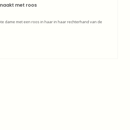
 naakt met roos
ote dame met een roos in haar in haar rechterhand van de