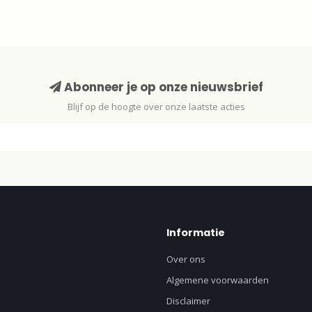
Abonneer je op onze nieuwsbrief
Blijf op de hoogte over onze laatste acties
Informatie
Over ons
Algemene voorwaarden
Disclaimer