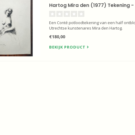
Hartog Mira den (1977) Tekening -
Een Conté potloodtekening van een half ontbl
Utrechtse kunstenares Mira den Hartog.
€180,00
BEKIJK PRODUCT