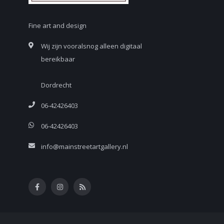
Fine art and design
Wij zijn vooralsnog alleen digitaal
bereikbaar
Dordrecht
06-42426403
06-42426403
info@mainstreetartgallery.nl