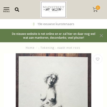
0
MENU
19e eeuwse kunstenaars
De nieuwe website is net online en er zal hier en daar nog wel
wat aan mankeren, desondanks; veel plezier!
Home
/
- Tekening - naakt met roos