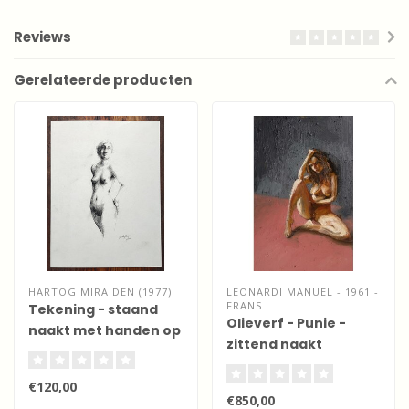
Reviews
Gerelateerde producten
HARTOG MIRA DEN (1977)
LEONARDI MANUEL - 1961 -
FRANS
Tekening - staand
Olieverf - Punie -
naakt met handen op
zittend naakt
billen
€120,00
€850,00