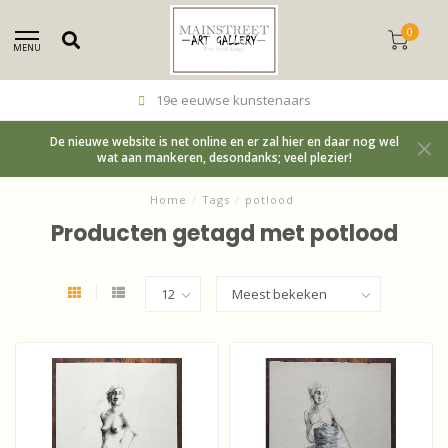
0
MENU
19e eeuwse kunstenaars
De nieuwe website is net online en er zal hier en daar nog wel
wat aan mankeren, desondanks; veel plezier!
Home
/
Tags
/
potlood
Producten getagd met potlood