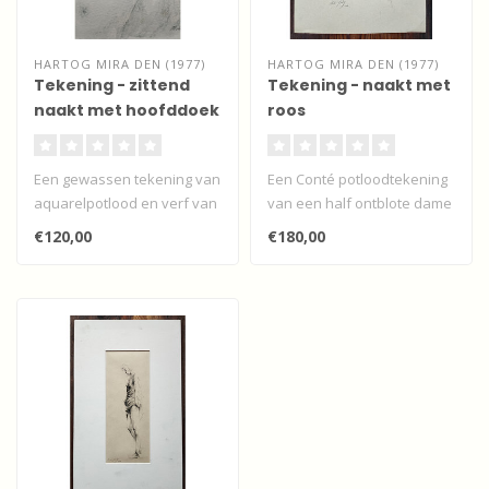
HARTOG MIRA DEN (1977)
HARTOG MIRA DEN (1977)
Tekening - zittend
Tekening - naakt met
naakt met hoofddoek
roos
Een gewassen tekening van
Een Conté potloodtekening
aquarelpotlood en verf van
van een half ontblote dame
een zittend naakt met
met een roos in haar in ha..
€120,00
€180,00
hoofd..