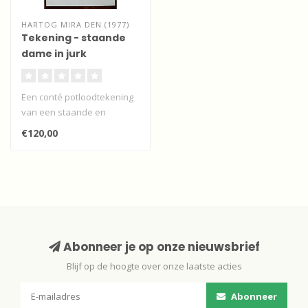
HARTOG MIRA DEN (1977)
Tekening - staande
dame in jurk
Een conté potloodtekening
van een staande en
neerkijkende dame die
€120,00
haar jurk la..
Abonneer je op onze nieuwsbrief
Blijf op de hoogte over onze laatste acties
Abonneer