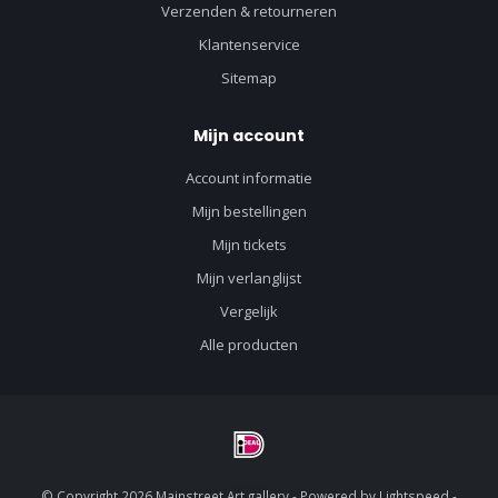
Verzenden & retourneren
Klantenservice
Sitemap
Mijn account
Account informatie
Mijn bestellingen
Mijn tickets
Mijn verlanglijst
Vergelijk
Alle producten
© Copyright 2026 Mainstreet Art gallery - Powered by
Lightspeed
-