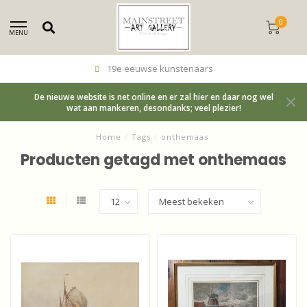
0
MENU
19e eeuwse kunstenaars
De nieuwe website is net online en er zal hier en daar nog wel
wat aan mankeren, desondanks; veel plezier!
Home
/
Tags
/
onthemaas
Producten getagd met onthemaas