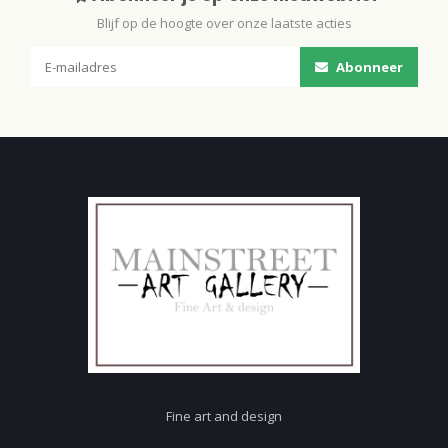
Blijf op de hoogte over onze laatste acties
Abonneer
Fine art and design