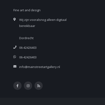
Fine art and design
Wij zijn vooralsnog alleen digitaal
bereikbaar
Dordrecht
06-42426403
06-42426403
info@mainstreetartgallery.nl