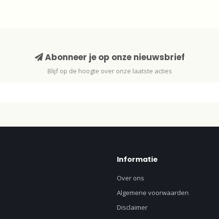
Abonneer je op onze nieuwsbrief
Blijf op de hoogte over onze laatste acties
Informatie
Over ons
Algemene voorwaarden
Disclaimer