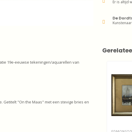
Er is altijd 
De Dordt
Kunstenaar
Gerelate
catie 19e-eeuwse tekeningen/aquarellen van
e. Getitelt "On the Maas" met een stevige bries en
EDMONSTON