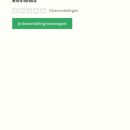
Reviews
0 beoordelingen
Je beoordeling toevoegen