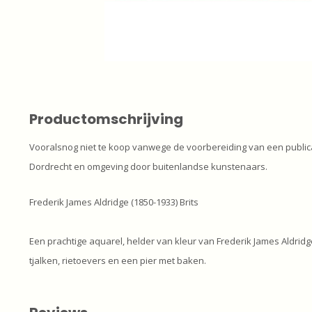
Productomschrijving
Vooralsnog niet te koop vanwege de voorbereiding van een publi
Dordrecht en omgeving door buitenlandse kunstenaars.
Frederik James Aldridge (1850-1933) Brits
Een prachtige aquarel, helder van kleur van Frederik James Aldridg
tjalken, rietoevers en een pier met baken.