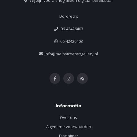
Wij zijn vooralsnog alleen digitaal bereikbaar
Dordrecht
06-42426403
06-42426403
info@mainstreetartgallery.nl
Informatie
Over ons
Algemene voorwaarden
Disclaimer