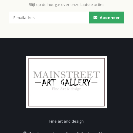
Blijf op de hoogte over onze laatste acties
Abonneer
Fine art and design