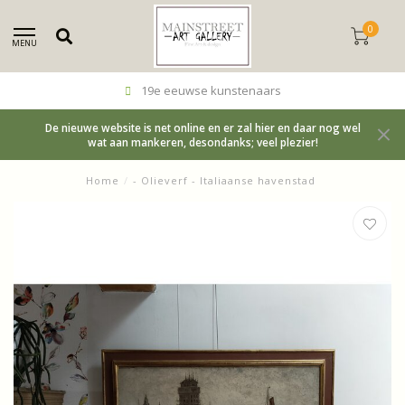
0
MENU
19e eeuwse kunstenaars
De nieuwe website is net online en er zal hier en daar nog wel
wat aan mankeren, desondanks; veel plezier!
Home
/
- Olieverf - Italiaanse havenstad