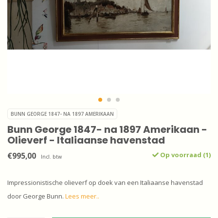
BUNN GEORGE 1847- NA 1897 AMERIKAAN
Bunn George 1847- na 1897 Amerikaan -
Olieverf - Italiaanse havenstad
€995,00
Op voorraad (1)
Incl. btw
Impressionistische olieverf op doek van een Italiaanse havenstad
door George Bunn.
Lees meer..