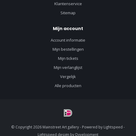
Klantenservice
Sitemap
Mijn account
Account informatie
Mijn bestellingen
Mijn tickets
Mijn verlanglijst
Vergelijk
Alle producten
© Copyright 2026 Mainstreet Art gallery - Powered by
Lightspeed
-
Lightspeed design
by
Dyvelopment