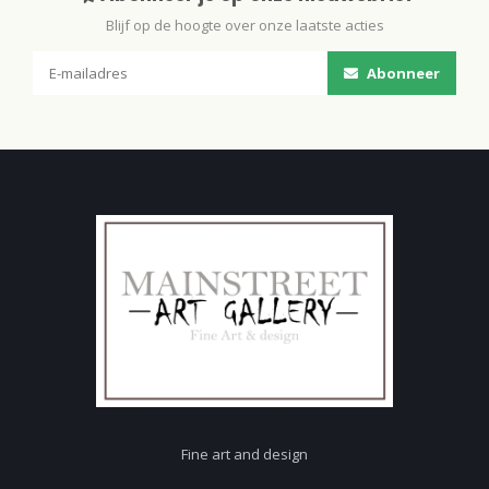
Blijf op de hoogte over onze laatste acties
Abonneer
Fine art and design