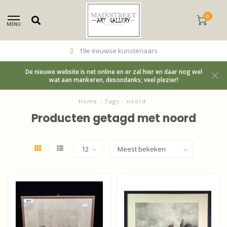
0
MENU
19e eeuwse kunstenaars
De nieuwe website is net online en er zal hier en daar nog wel
wat aan mankeren, desondanks; veel plezier!
Home
/
Tags
/
noord
Producten getagd met noord