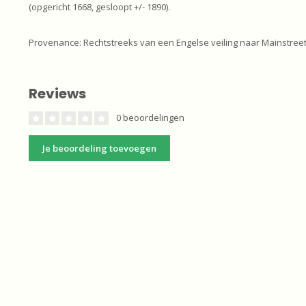
(opgericht 1668, gesloopt +/- 1890).
Provenance: Rechtstreeks van een Engelse veiling naar Mainstreet 
Reviews
0 beoordelingen
Je beoordeling toevoegen