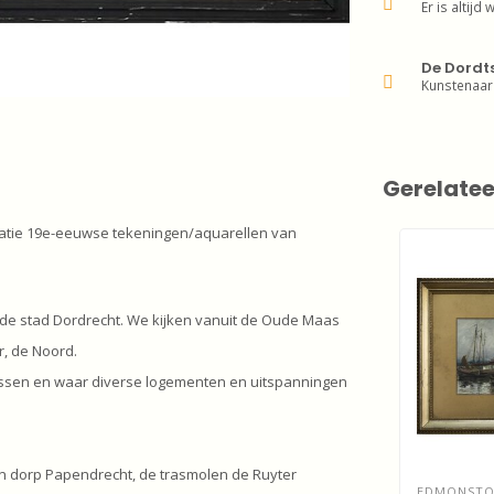
Er is altijd 
De Dordt
Kunstenaar
Gerelate
catie 19e-eeuwse tekeningen/aquarellen van
r de stad Dordrecht. We kijken vanuit de Oude Maas
r, de Noord.
ssen en waar diverse logementen en uitspanningen
en dorp Papendrecht, de trasmolen de Ruyter
EDMONSTON