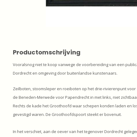
Productomschrijving
Vooralsnog niet te koop vanwege de voorbereiding van een publi
Dordrecht en omgeving door buitenlandse kunstenaars.
Zeilboten, stoomsleper en roeiboten op het drie-rivierenpunt voo
de Beneden-Merwede voor Papendrecht in met links, niet zichtbaa
Rechts de kade het Groothoofd waar schepen konden laden en lo
gevestigd waren. De Groothoofdspoort steekt er bovenuit.
In het verschiet, aan de oever van het tegenover Dordrecht geleg