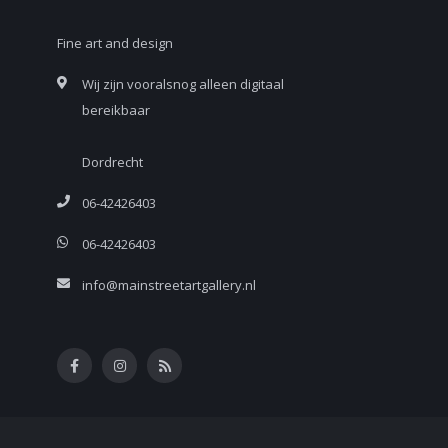
Fine art and design
Wij zijn vooralsnog alleen digitaal
bereikbaar
Dordrecht
06-42426403
06-42426403
info@mainstreetartgallery.nl