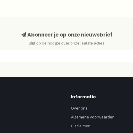
Abonneer je op onze nieuwsbrief
Blijf op de hoogte over onze laatste acties
Informatie
Over ons
Algemene voorwaarden
Disclaimer