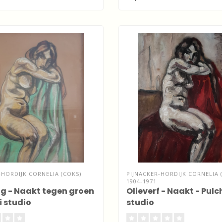
-HORDIJK CORNELIA (COKS)
PIJNACKER-HORDIJK CORNELIA 
1904-1971
g - Naakt tegen groen
Olieverf - Naakt - Pulc
i studio
studio