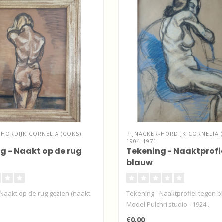
-HORDIJK CORNELIA (COKS)
PIJNACKER-HORDIJK CORNELIA 
1904-1971
g - Naakt op de rug
Tekening - Naaktprofi
blauw
 Naakt op de rug gezien (naakt
Tekening - Naaktprofiel tegen b
Model Pulchri studio - 1924...
€0,00