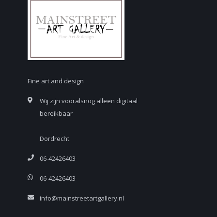
Fine art and design
Wij zijn vooralsnog alleen digitaal
bereikbaar
Dordrecht
06-42426403
06-42426403
info@mainstreetartgallery.nl