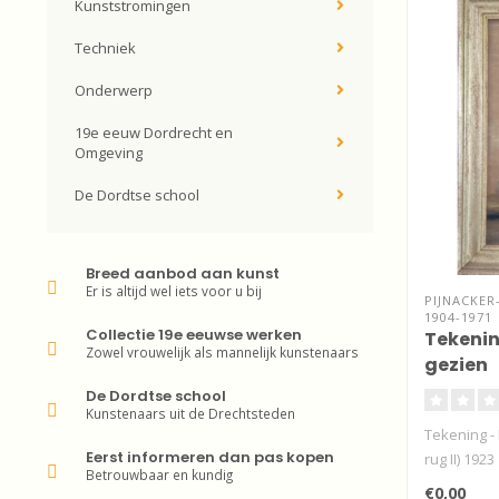
Kunststromingen
Techniek
Onderwerp
19e eeuw Dordrecht en
Omgeving
De Dordtse school
Breed aanbod aan kunst
Er is altijd wel iets voor u bij
PIJNACKER
1904-1971
Collectie 19e eeuwse werken
Tekenin
Zowel vrouwelijk als mannelijk kunstenaars
gezien
De Dordtse school
Kunstenaars uit de Drechtsteden
Tekening -
Eerst informeren dan pas kopen
rug II) 1923
Betrouwbaar en kundig
€0,00