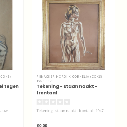
(COKS)
PIJNACKER-HORDIJK CORNELIA (COKS)
1904-1971
el tegen
Tekening - staan naakt -
frontaal
lauw.
Tekening - staan naakt - frontaal - 1947
€0,00