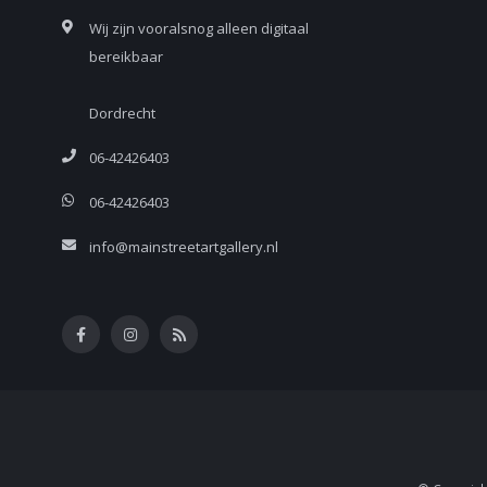
Wij zijn vooralsnog alleen digitaal
bereikbaar
Dordrecht
06-42426403
06-42426403
info@mainstreetartgallery.nl