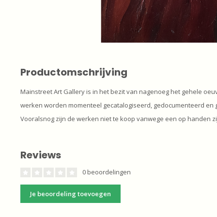
Productomschrijving
Mainstreet Art Gallery is in het bezit van nagenoeg het gehele oe
werken worden momenteel gecatalogiseerd, gedocumenteerd en ge
Vooralsnog zijn de werken niet te koop vanwege een op handen zij
Reviews
0 beoordelingen
Je beoordeling toevoegen