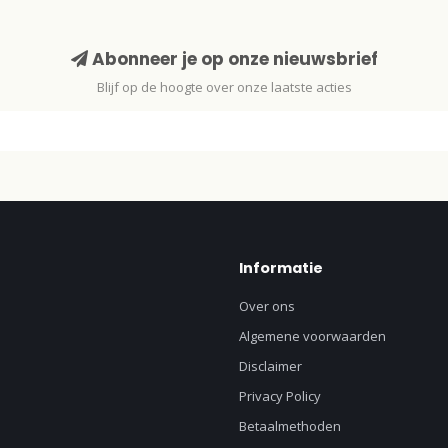
Abonneer je op onze nieuwsbrief
Blijf op de hoogte over onze laatste acties
Informatie
Over ons
Algemene voorwaarden
Disclaimer
Privacy Policy
Betaalmethoden