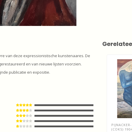
Gerelate
uvre van deze expressionistische kunstenaares. De
restaureerd en van nieuwe lijsten voorzien.
nde publicatie en expositie.
PIJNACKER
(COKS) 190