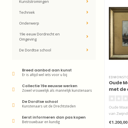
Kunststromingen
Techniek
Onderwerp
19e eeuw Dordrecht en
Omgeving
De Dordtse school
Breed aanbod aan kunst
Er is altijd wel iets voor u bij
EDMONSTO
Oude Ma
Collectie 19e eeuwse werken
met de 
Zowel vrouwelijk als mannelijk kunstenaars
De Dordtse school
Kunstenaars uit de Drechtsteden
Oude Maas
van Zwijnd
Eerst informeren dan pas kopen
Betrouwbaar en kundig
€1.200,00