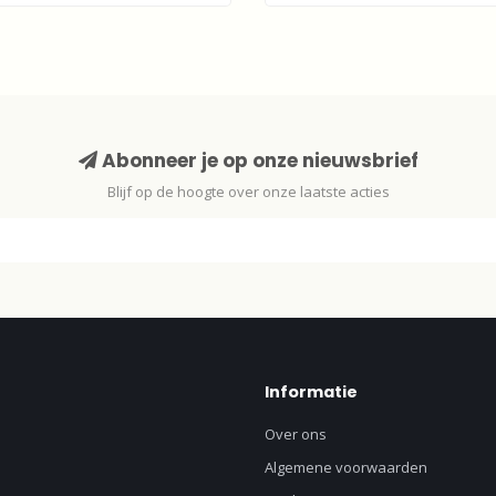
Abonneer je op onze nieuwsbrief
Blijf op de hoogte over onze laatste acties
Informatie
Over ons
Algemene voorwaarden