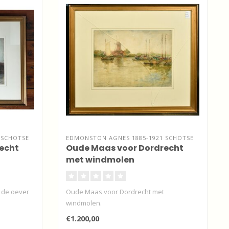
 SCHOTSE
EDMONSTON AGNES 1885-1921 SCHOTSE
echt
Oude Maas voor Dordrecht
met windmolen
 de oever
Oude Maas voor Dordrecht met
windmolen.
€1.200,00