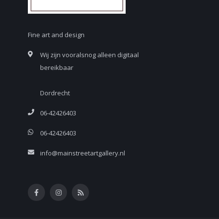
Fine art and design
Wij zijn vooralsnog alleen digitaal
bereikbaar
Dordrecht
06-42426403
06-42426403
info@mainstreetartgallery.nl