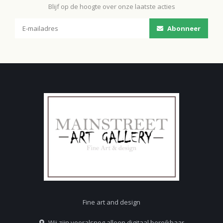
Blijf op de hoogte over onze laatste acties
Abonneer
Fine art and design
Wij zijn vooralsnog alleen digitaal bereikbaar