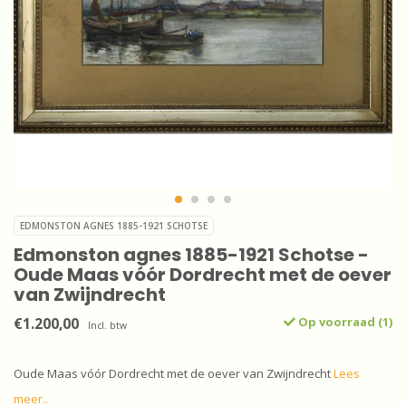
EDMONSTON AGNES 1885-1921 SCHOTSE
Edmonston agnes 1885-1921 Schotse -
Oude Maas vóór Dordrecht met de oever
van Zwijndrecht
€1.200,00
Op voorraad (1)
Incl. btw
Oude Maas vóór Dordrecht met de oever van Zwijndrecht
Lees
meer..