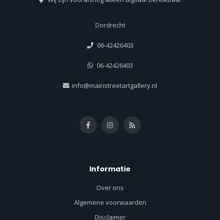
Dordrecht
06-42426403
06-42426403
info@mainstreetartgallery.nl
Informatie
Over ons
Algemene voorwaarden
Disclaimer