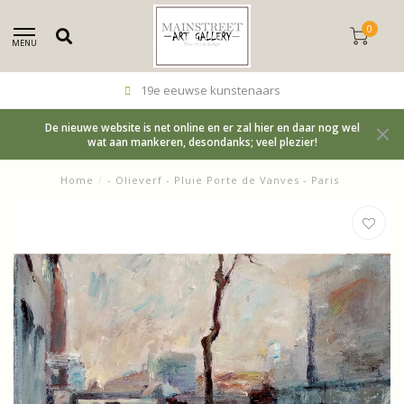
0
MENU
19e eeuwse kunstenaars
De nieuwe website is net online en er zal hier en daar nog wel
wat aan mankeren, desondanks; veel plezier!
Home
/
- Olieverf - Pluie Porte de Vanves - Paris