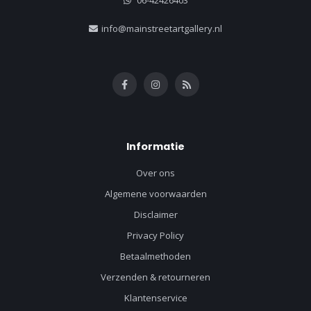
06-42426403
info@mainstreetartgallery.nl
Informatie
Over ons
Algemene voorwaarden
Disclaimer
Privacy Policy
Betaalmethoden
Verzenden & retourneren
Klantenservice