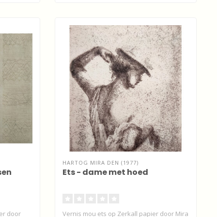
HARTOG MIRA DEN (1977)
sen
Ets - dame met hoed
ier door
Vernis mou ets op Zerkall papier door Mira