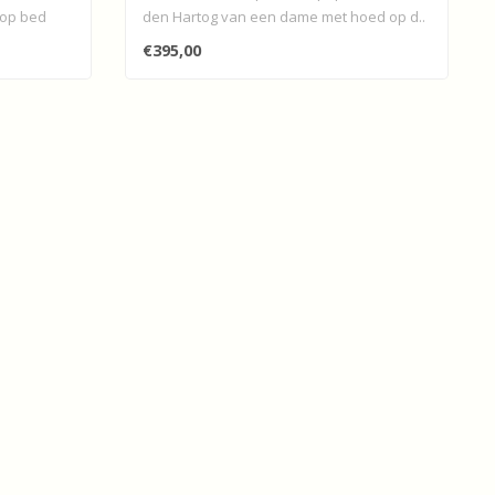
 op bed
den Hartog van een dame met hoed op d..
€395,00