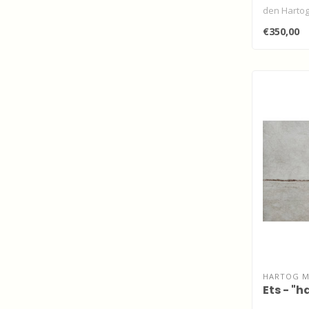
den Hartog
€350,00
HARTOG MI
Ets - "