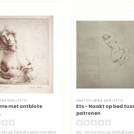
RA DEN (1977)
HARTOG MIRA DEN (1977)
ame met ontblote
Ets - Naakt op bed tus
.
patronen
 ets op Zerkall papier van Mira
Ets - Vernis mou op Zerkall pap