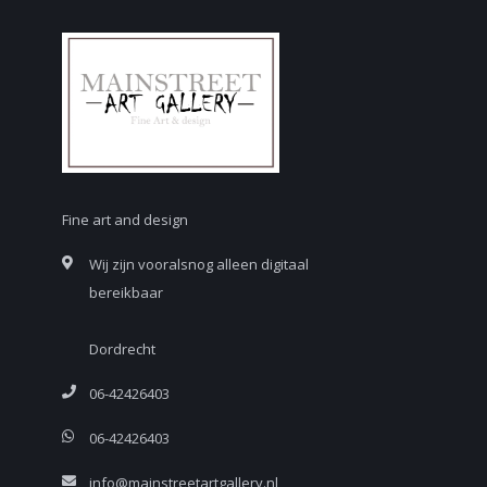
Fine art and design
Wij zijn vooralsnog alleen digitaal
bereikbaar
Dordrecht
06-42426403
06-42426403
info@mainstreetartgallery.nl