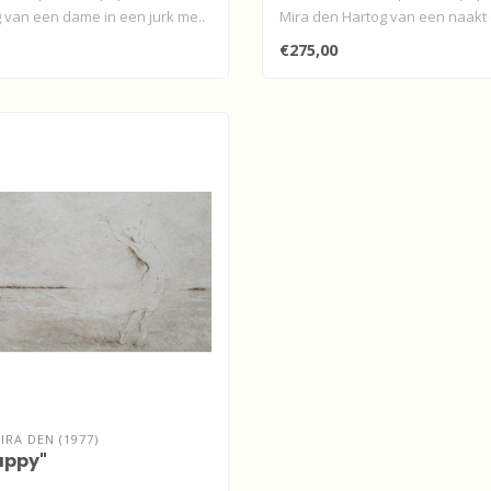
 van een dame in een jurk me..
Mira den Hartog van een naakt
tus..
€275,00
RA DEN (1977)
happy"