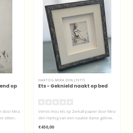
HARTOG MIRA DEN (1977)
tend op
Ets - Geknield naakt op bed
r door Mira
Vernis mou ets op Zerkall papier door Mira
 zitten..
den Hartog van een naakte dame geknie..
€450,00