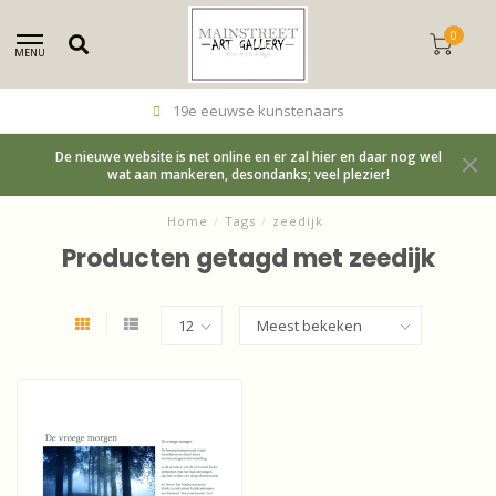
0
MENU
19e eeuwse kunstenaars
De nieuwe website is net online en er zal hier en daar nog wel
wat aan mankeren, desondanks; veel plezier!
Home
/
Tags
/
zeedijk
Producten getagd met zeedijk