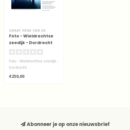
GRAAF HENK VAN DE
Foto - Wieldrechtse
zeedijk - Dordrecht
Foto - Wieldrechtse zeedijk -
Dordrecht
€250,00
Abonneer je op onze nieuwsbrief