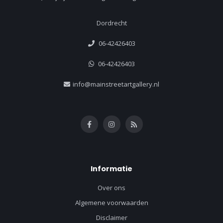
Dordrecht
06-42426403
06-42426403
info@mainstreetartgallery.nl
Informatie
Over ons
Algemene voorwaarden
Disclaimer