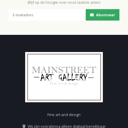
Blijf op de hoogte over onze laatste acties
Abonneer
Fine art and design
Wij zijn vooralsnog alleen digitaal bereikbaar