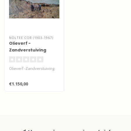
NOLTEE COR (1903-1967)
Olieverf -
Zandverstuiving
Olieverf -Zandverstuiving
€1.150,00