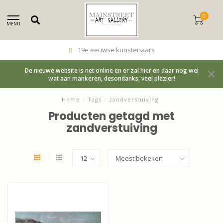
0
MENU
19e eeuwse kunstenaars
De nieuwe website is net online en er zal hier en daar nog wel
wat aan mankeren, desondanks; veel plezier!
Home
/
Tags
/
zandverstuiving
Producten getagd met
zandverstuiving