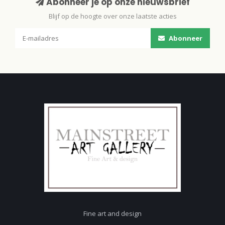
Abonneer je op onze nieuwsbrief
Blijf op de hoogte over onze laatste acties
Abonneer
Fine art and design