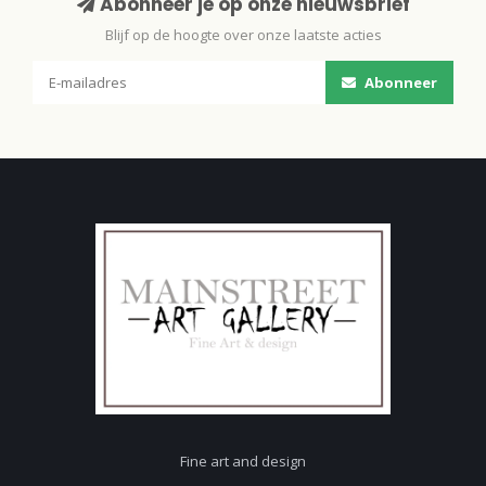
Abonneer je op onze nieuwsbrief
Blijf op de hoogte over onze laatste acties
Abonneer
Fine art and design