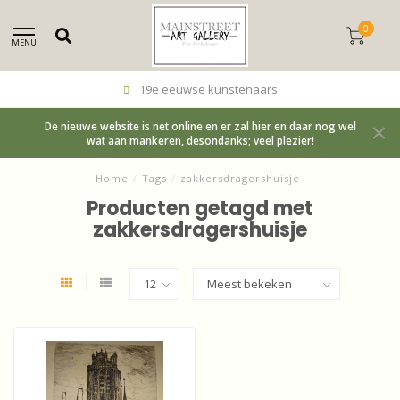
0
MENU
19e eeuwse kunstenaars
De nieuwe website is net online en er zal hier en daar nog wel
wat aan mankeren, desondanks; veel plezier!
Home
/
Tags
/
zakkersdragershuisje
Producten getagd met
zakkersdragershuisje