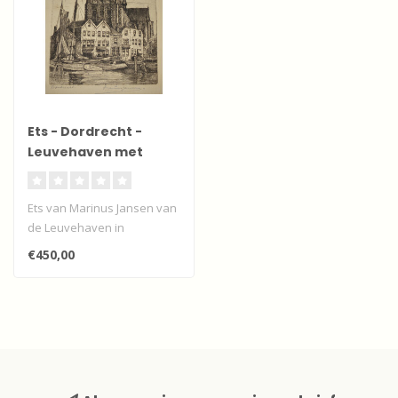
Ets - Dordrecht -
Leuvehaven met
Grote Kerk
Ets van Marinus Jansen van
de Leuvehaven in
Dordrecht.
€450,00