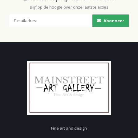
Blijf op de hoogte over onze laatste acties
Abonneer
Fine art and design