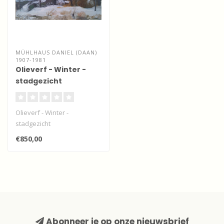
MÜHLHAUS DANIEL (DAAN)
1907-1981
Olieverf - Winter -
stadgezicht
Olieverf - Winter -
stadgezicht
€850,00
Abonneer je op onze nieuwsbrief