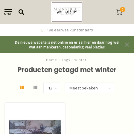
0
MENU
19e eeuwse kunstenaars
De nieuwe website is net online en er zal hier en daar nog wel
wat aan mankeren, desondanks; veel plezier!
Home
/
Tags
/
winter
Producten getagd met winter