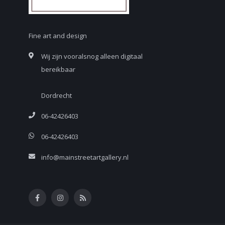
Fine art and design
Wij zijn vooralsnog alleen digitaal
bereikbaar
Dordrecht
06-42426403
06-42426403
info@mainstreetartgallery.nl