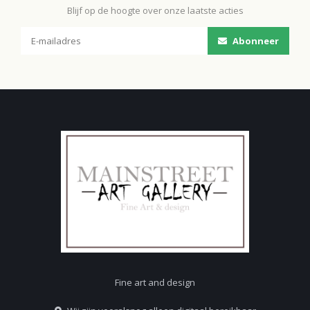
Blijf op de hoogte over onze laatste acties
Abonneer
Fine art and design