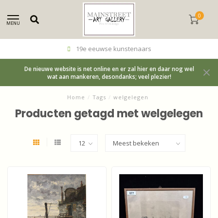
0
MENU
19e eeuwse kunstenaars
De nieuwe website is net online en er zal hier en daar nog wel
wat aan mankeren, desondanks; veel plezier!
Home
/
Tags
/
welgelegen
Producten getagd met welgelegen