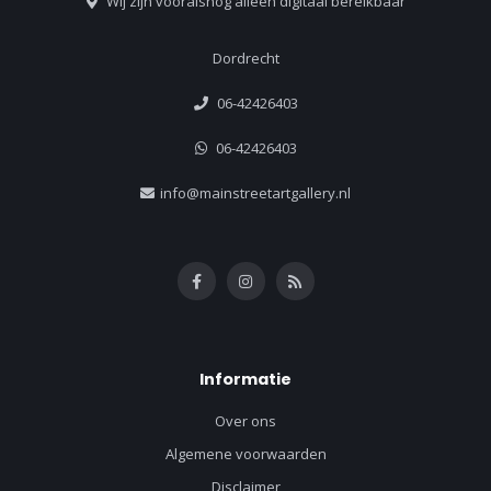
Wij zijn vooralsnog alleen digitaal bereikbaar
Dordrecht
06-42426403
06-42426403
info@mainstreetartgallery.nl
Informatie
Over ons
Algemene voorwaarden
Disclaimer