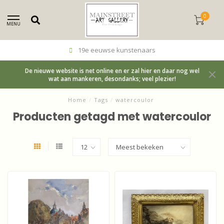
0
MENU
19e eeuwse kunstenaars
De nieuwe website is net online en er zal hier en daar nog wel
wat aan mankeren, desondanks; veel plezier!
Home
/
Tags
/
watercoulor
Producten getagd met watercoulor