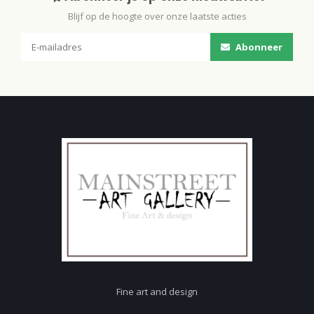
Blijf op de hoogte over onze laatste acties
Abonneer
Fine art and design