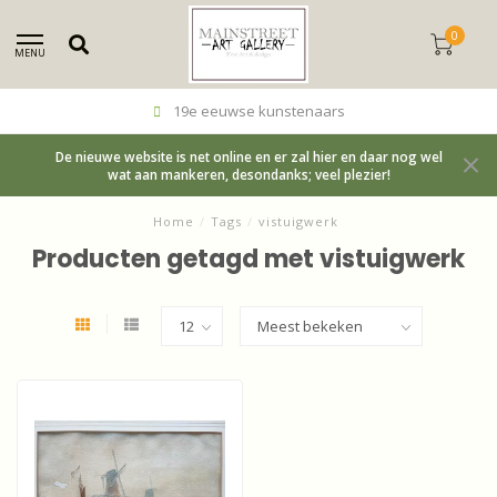
0
MENU
19e eeuwse kunstenaars
De nieuwe website is net online en er zal hier en daar nog wel
wat aan mankeren, desondanks; veel plezier!
Home
/
Tags
/
vistuigwerk
Producten getagd met vistuigwerk