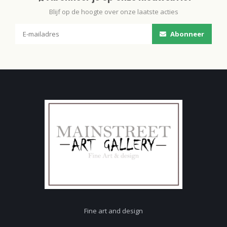
Blijf op de hoogte over onze laatste acties
Abonneer
Fine art and design