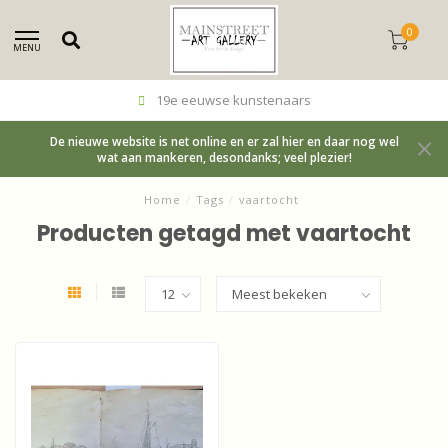
0
MENU
19e eeuwse kunstenaars
De nieuwe website is net online en er zal hier en daar nog wel
wat aan mankeren, desondanks; veel plezier!
Home
/
Tags
/
vaartocht
Producten getagd met vaartocht