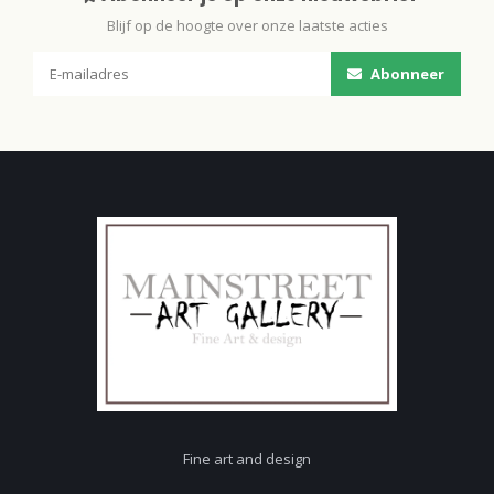
Blijf op de hoogte over onze laatste acties
Abonneer
Fine art and design