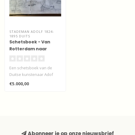
STADEMAN ADOLF 1824-
1895 DUITS
Schetsboek - Van
Rotterdam naar
Dordrecht
Een schetsboek van de
Duitse kunstenaar Adof
Stademan met schetsen en
€5.000,00
aquarellen..
Abonneer je op onze nieuwsbrief