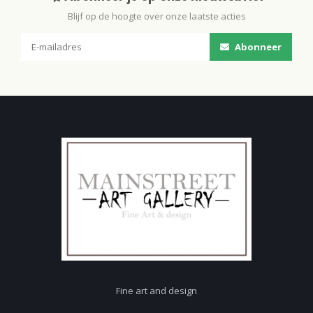
Blijf op de hoogte over onze laatste acties
Abonneer
Fine art and design