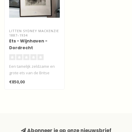
LITTEN SYDNEY MACKENZIE
1887–1934
Ets - Wijnhaven -
Dordrecht
Een tamelijk zeldzame en
grote ets van de Britse
kunstenaar Sydney
€850,00
Mackenzie Lit..
Abonneer je op onze nieuwsbrief