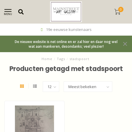
0
MENU
19e eeuwse kunstenaars
De nieuwe website is net online en er zal hier en daar nog wel
wat aan mankeren, desondanks; veel plezier!
Home
/
Tags
/
stadspoort
Producten getagd met stadspoort