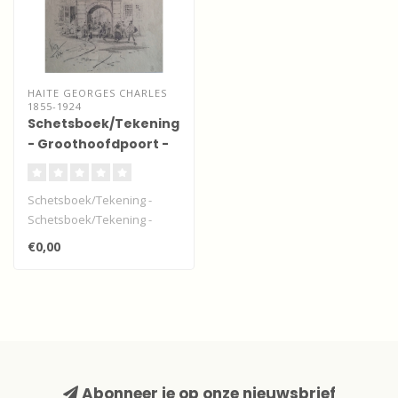
HAITE GEORGES CHARLES
1855-1924
Schetsboek/Tekening
- Groothoofdpoort -
Dordrecht
Schetsboek/Tekening -
Schetsboek/Tekening -
Groothoofdpoort -
€0,00
Dordrecht. "The ..
Abonneer je op onze nieuwsbrief