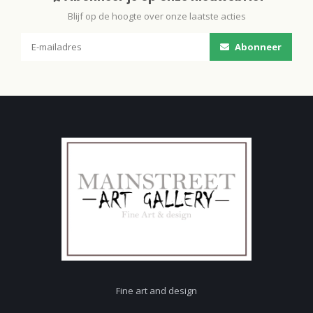
Blijf op de hoogte over onze laatste acties
Abonneer
Fine art and design