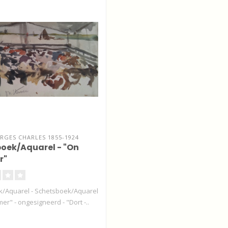
RGES CHARLES 1855-1924
oek/Aquarel - "On
r"
/Aquarel - Schetsboek/Aquarel
er" - ongesigneerd - "Dort -..