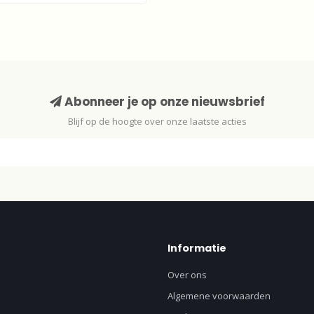
Abonneer je op onze nieuwsbrief
Blijf op de hoogte over onze laatste acties
Informatie
Over ons
Algemene voorwaarden