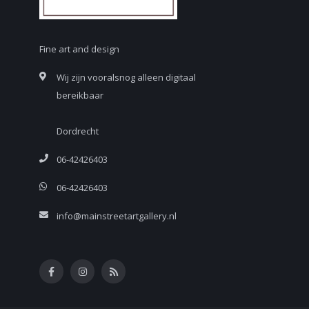
Fine art and design
Wij zijn vooralsnog alleen digitaal
bereikbaar
Dordrecht
06-42426403
06-42426403
info@mainstreetartgallery.nl