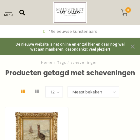
0
MENU
19e eeuwse kunstenaars
De nieuwe website is net online en er zal hier en daar nog wel
wat aan mankeren, desondanks; veel plezier!
Home
/
Tags
/
scheveningen
Producten getagd met scheveningen