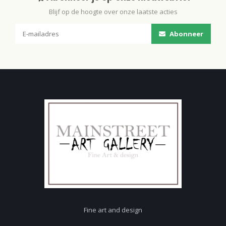
Blijf op de hoogte over onze laatste acties
Abonneer
Fine art and design