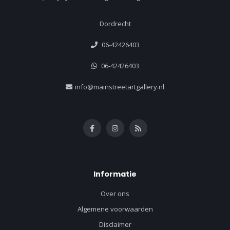
Dordrecht
06-42426403
06-42426403
info@mainstreetartgallery.nl
Informatie
Over ons
Algemene voorwaarden
Disclaimer