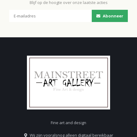
Blijf op de hoogte over onze laatste acties
Abonneer
Fine art and design
Wij zijn vooralsnog alleen digitaal bereikbaar