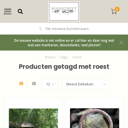
0
MENU
19e eeuwse kunstenaars
De nieuwe website is net online en er zal hier en daar nog wel
wat aan mankeren, desondanks; veel plezier!
Home
/
Tags
/
roest
Producten getagd met roest