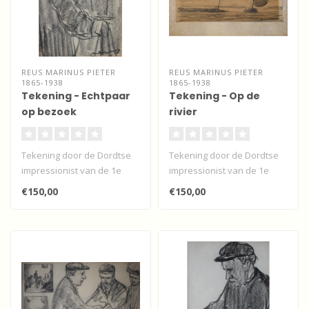
REUS MARINUS PIETER
REUS MARINUS PIETER
1865-1938
1865-1938
Tekening - Echtpaar
Tekening - Op de
op bezoek
rivier
Tekening door de Dordtse
Tekening door de Dordtse
impressionist van de 1e
impressionist van de 1e
generatie van Martinus
generatie van Martinus
€150,00
€150,00
Pieter R..
Pieter R..