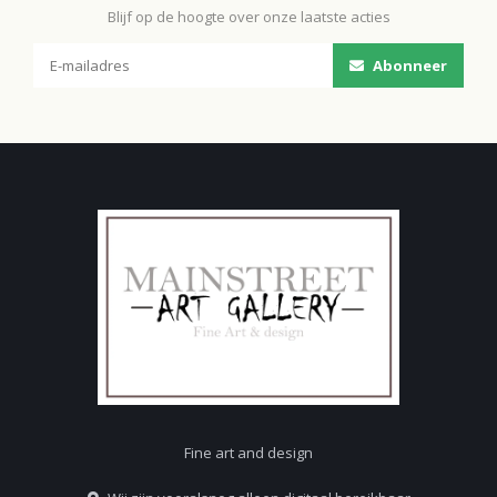
Blijf op de hoogte over onze laatste acties
Abonneer
Fine art and design