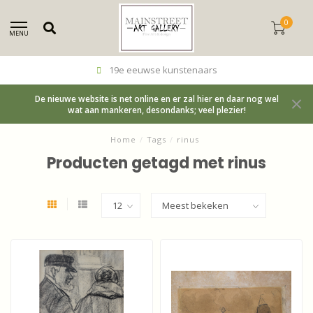
0
MENU
19e eeuwse kunstenaars
De nieuwe website is net online en er zal hier en daar nog wel
wat aan mankeren, desondanks; veel plezier!
Home
/
Tags
/
rinus
Producten getagd met rinus