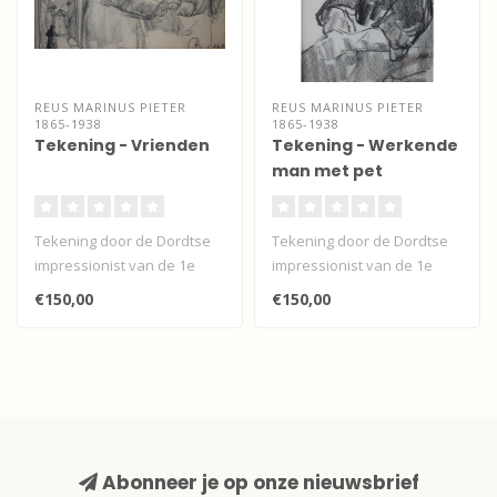
REUS MARINUS PIETER
REUS MARINUS PIETER
1865-1938
1865-1938
Tekening - Vrienden
Tekening - Werkende
man met pet
Tekening door de Dordtse
Tekening door de Dordtse
impressionist van de 1e
impressionist van de 1e
generatie van Martinus
generatie van Martinus
€150,00
€150,00
Pieter R..
Pieter R..
Abonneer je op onze nieuwsbrief