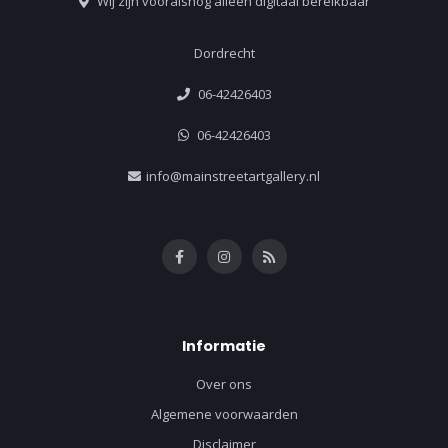
Wij zijn vooralsnog alleen digitaal bereikbaar
Dordrecht
06-42426403
06-42426403
info@mainstreetartgallery.nl
Informatie
Over ons
Algemene voorwaarden
Disclaimer