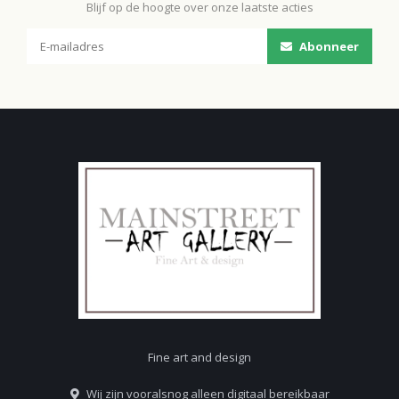
Blijf op de hoogte over onze laatste acties
Abonneer
Fine art and design
Wij zijn vooralsnog alleen digitaal bereikbaar