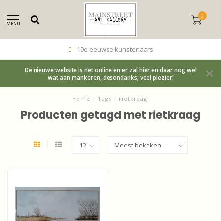
0
MENU
19e eeuwse kunstenaars
De nieuwe website is net online en er zal hier en daar nog wel
wat aan mankeren, desondanks; veel plezier!
Home
/
Tags
/
rietkraag
Producten getagd met rietkraag