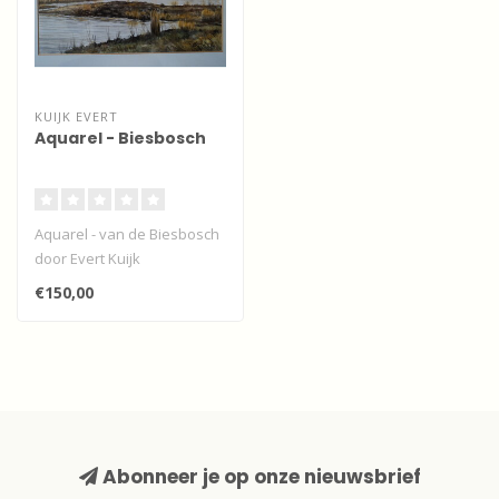
KUIJK EVERT
Aquarel - Biesbosch
Aquarel - van de Biesbosch
door Evert Kuijk
€150,00
Abonneer je op onze nieuwsbrief