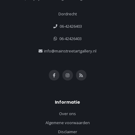
Dordrecht
06-42426403
06-42426403
info@mainstreetartgallery.nl
Informatie
Over ons
Algemene voorwaarden
Disclaimer