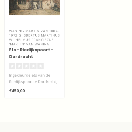
WANING MARTIN VAN 1887-
1972 GIJSBERTUS MARTINUS
WILHELMUS FRANCISCUS
'MARTIN' VAN WANING
Ets - Riedijkspoort -
Dordrecht
Ingekleurde ets van de
Riedijkspoort te Dordrecht,
stadszijde, gespiegeld
€450,00
afgedr..