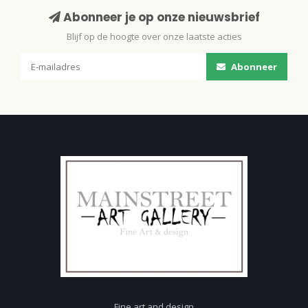
Abonneer je op onze nieuwsbrief
Blijf op de hoogte over onze laatste acties
Abonneer
Fine art and design