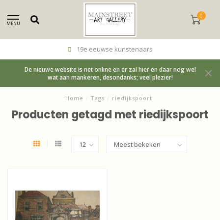
0
MENU
19e eeuwse kunstenaars
De nieuwe website is net online en er zal hier en daar nog wel
wat aan mankeren, desondanks; veel plezier!
Home
/
Tags
/
riedijkspoort
Producten getagd met riedijkspoort