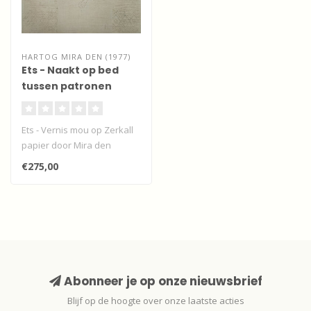
HARTOG MIRA DEN (1977)
Ets - Naakt op bed
tussen patronen
Ets - Vernis mou op Zerkall
papier door Mira den
Hartog van een naakt op
€275,00
bed tus..
Abonneer je op onze nieuwsbrief
Blijf op de hoogte over onze laatste acties