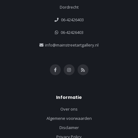
Dordrecht
06-42426403
06-42426403
info@mainstreetartgallery.nl
Informatie
Over ons
Algemene voorwaarden
Disclaimer
Privacy Policy