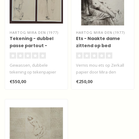
HARTOG MIRA DEN (1977)
HARTOG MIRA DEN (1977)
Tekening - dubbel
Ets - Naakte dame
passe partout -
zittend op bed
staande en bukkende
vrouw
Gewassen, dubbele
Vernis mou ets op Zerkall
tekening op tekenpapier
papier door Mira den
door Mira den Hartog.
Hartog van een naakte
€550,00
€250,00
Dubbel passe par..
dame zitten..