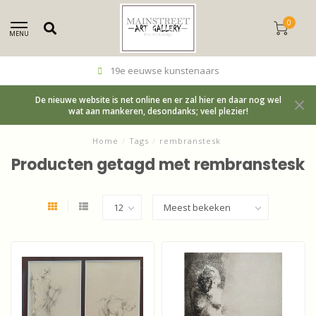
0
MENU
19e eeuwse kunstenaars
De nieuwe website is net online en er zal hier en daar nog wel
wat aan mankeren, desondanks; veel plezier!
Home
/
Tags
/
rembranstesk
Producten getagd met rembranstesk