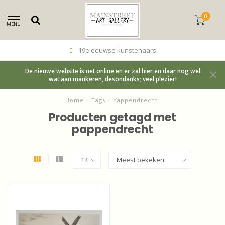
0
MENU
19e eeuwse kunstenaars
De nieuwe website is net online en er zal hier en daar nog wel
wat aan mankeren, desondanks; veel plezier!
Home
/
Tags
/
pappendrecht
Producten getagd met
pappendrecht