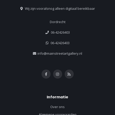
Wij zijn vooralsnog alleen digitaal bereikbaar
Dordrecht
06-42426403
06-42426403
info@mainstreetartgallery.nl
Informatie
Over ons
Algemene voorwaarden