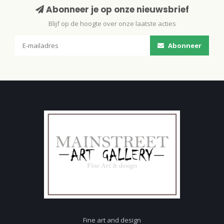
Abonneer je op onze nieuwsbrief
Blijf op de hoogte over onze laatste acties
Abonneer
Fine art and design