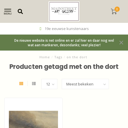
0
MENU
19e eeuwse kunstenaars
De nieuwe website is net online en er zal hier en daar nog wel
wat aan mankeren, desondanks; veel plezier!
Home
/
Tags
/
on the dort
Producten getagd met on the dort