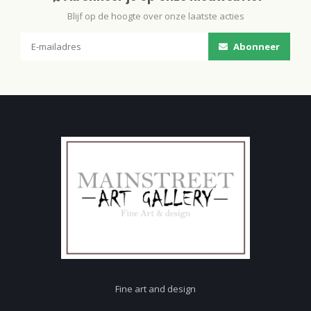
Blijf op de hoogte over onze laatste acties
Abonneer
Fine art and design