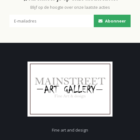
Blijf op de hoogte over onze laatste acties
Abonneer
Fine art and design