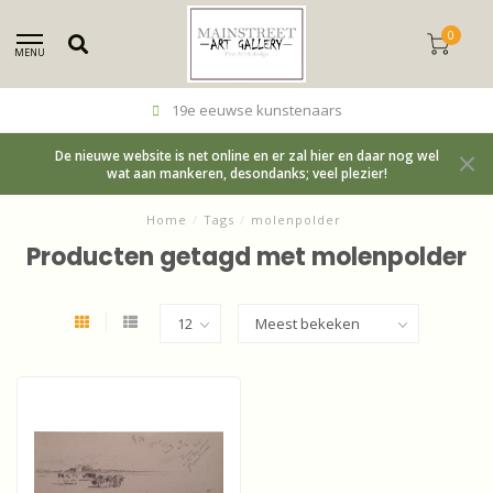
0
MENU
19e eeuwse kunstenaars
De nieuwe website is net online en er zal hier en daar nog wel
wat aan mankeren, desondanks; veel plezier!
Home
/
Tags
/
molenpolder
Producten getagd met molenpolder