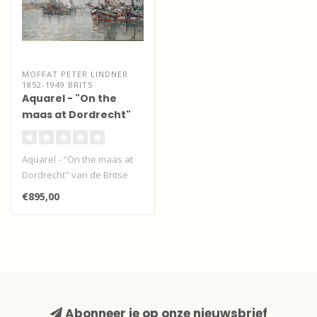
MOFFAT PETER LINDNER
1852-1949 BRITS
Aquarel - "On the
maas at Dordrecht"
Aquarel - "On the maas at
Dordrecht" van de Britse
kunstenaar Moffat Peter
€895,00
Lindn..
Abonneer je op onze nieuwsbrief