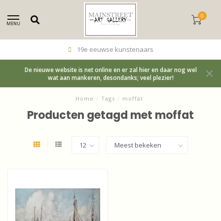
0
MENU
19e eeuwse kunstenaars
De nieuwe website is net online en er zal hier en daar nog wel
wat aan mankeren, desondanks; veel plezier!
Home
/
Tags
/
moffat
Producten getagd met moffat