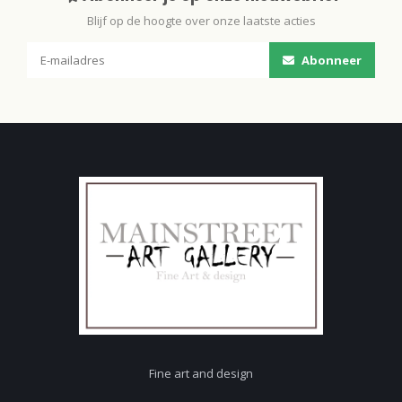
Blijf op de hoogte over onze laatste acties
Abonneer
Fine art and design