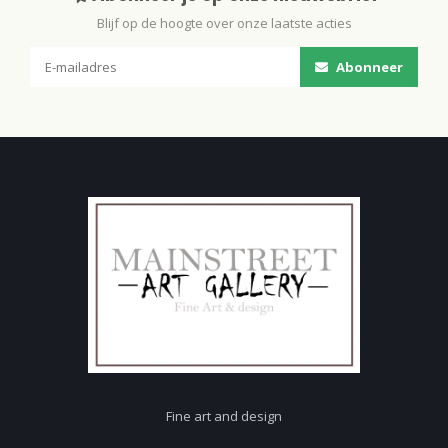
Blijf op de hoogte over onze laatste acties
Abonneer
Fine art and design