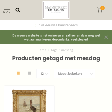
0
MENU
19e eeuwse kunstenaars
De nieuwe website is net online en er zal hier en daar nog wel
wat aan mankeren, desondanks; veel plezier!
Home
/
Tags
/
mesdag
Producten getagd met mesdag