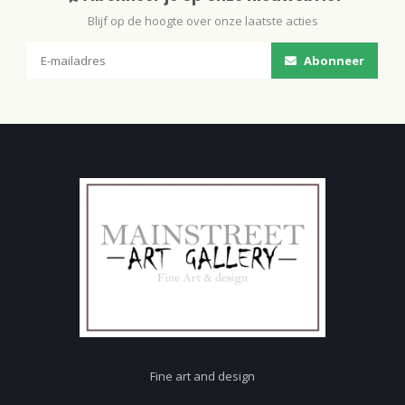
Blijf op de hoogte over onze laatste acties
Abonneer
Fine art and design