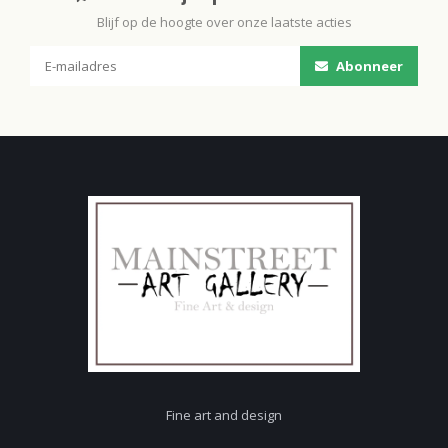
Blijf op de hoogte over onze laatste acties
Abonneer
Fine art and design