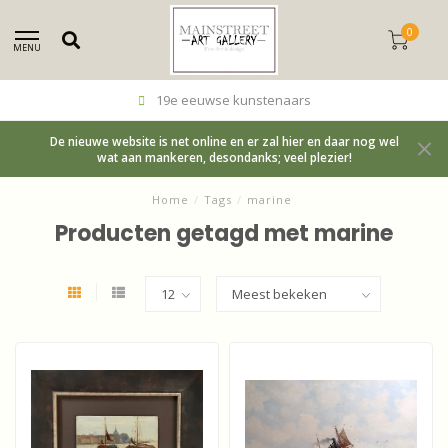
0
MENU
19e eeuwse kunstenaars
De nieuwe website is net online en er zal hier en daar nog wel
wat aan mankeren, desondanks; veel plezier!
Home
/
Tags
/
marine
Producten getagd met marine