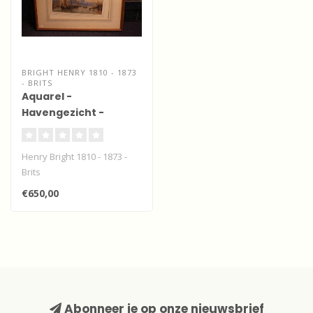
BRIGHT HENRY 1810 - 1873
- BRITS
Aquarel -
Havengezicht -
mogelijk
Rotterdam/Schiedam
Henry Bright 1810 - 1873 -
Brits
€650,00
Abonneer je op onze nieuwsbrief