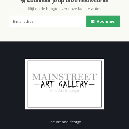
Abonneer je op onze nieuwsbrief
Blijf op de hoogte over onze laatste acties
Abonneer
Fine art and design