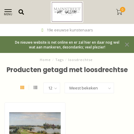
0
MENU
19e eeuwse kunstenaars
De nieuwe website is net online en er zal hier en daar nog wel
wat aan mankeren, desondanks; veel plezier!
Home
/
Tags
/
loosdrechtse
Producten getagd met loosdrechtse