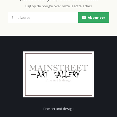
Blijf op de hoogte over onze laatste acties
Abonneer
Fine art and design