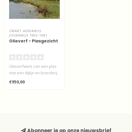
ZWART ADRIANUS
JOHANNUS 1903-1981
Olieverf - Plasgezicht
Olieverfwerk van een plas
met een dijkje en boerderij
door A. J. Zwart...
€950,00
Abonneer je op onze nieuwsbrief