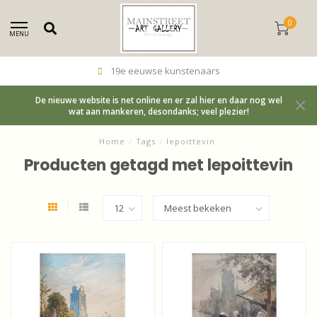
0
MENU
19e eeuwse kunstenaars
De nieuwe website is net online en er zal hier en daar nog wel
wat aan mankeren, desondanks; veel plezier!
Home
/
Tags
/
lepoittevin
Producten getagd met lepoittevin