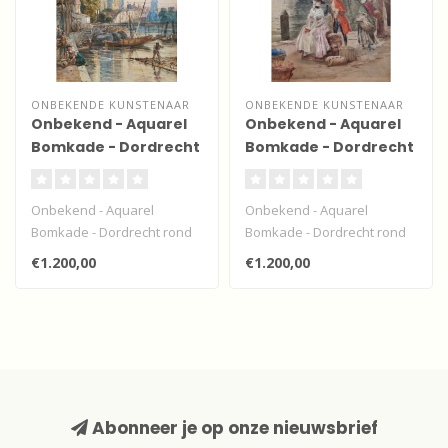
ONBEKENDE KUNSTENAAR
ONBEKENDE KUNSTENAAR
Onbekend - Aquarel
Onbekend - Aquarel
Bomkade - Dordrecht
Bomkade - Dordrecht
Onbekend - Aquarel
Onbekend - Aquarel
Bomkade - Dordrecht rond
Bomkade - Dordrecht rond
1850 waarbij de mensen
1850 waarbij de mensen
€1.200,00
€1.200,00
gekleed zijn ..
gekleed zijn ..
Abonneer je op onze nieuwsbrief