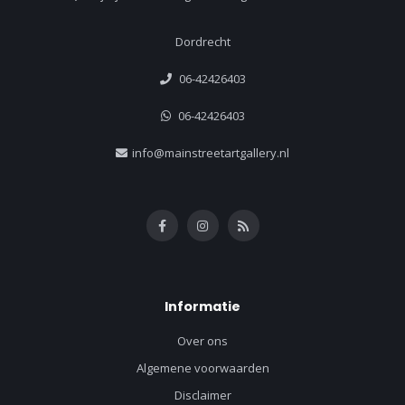
Dordrecht
06-42426403
06-42426403
info@mainstreetartgallery.nl
Informatie
Over ons
Algemene voorwaarden
Disclaimer