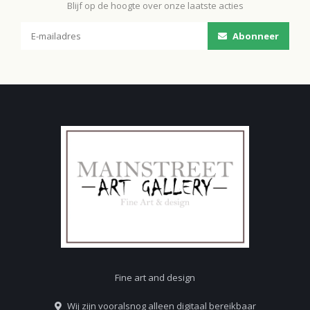
Blijf op de hoogte over onze laatste acties
Abonneer
Fine art and design
Wij zijn vooralsnog alleen digitaal bereikbaar