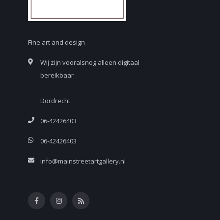
Fine art and design
Wij zijn vooralsnog alleen digitaal
bereikbaar
Dordrecht
06-42426403
06-42426403
info@mainstreetartgallery.nl