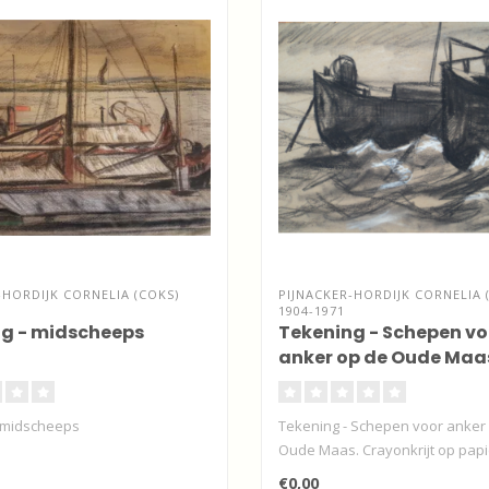
-HORDIJK CORNELIA (COKS)
PIJNACKER-HORDIJK CORNELIA 
1904-1971
g - midscheeps
Tekening - Schepen vo
anker op de Oude Maa
 midscheeps
Tekening - Schepen voor anker
Oude Maas. Crayonkrijt op papie
€0,00