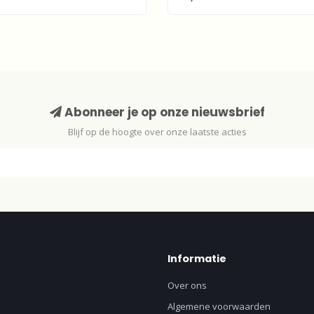
Abonneer je op onze nieuwsbrief
Blijf op de hoogte over onze laatste acties
Informatie
Over ons
Algemene voorwaarden