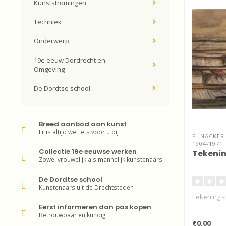
Kunststromingen
Techniek
Onderwerp
19e eeuw Dordrecht en
Omgeving
De Dordtse school
Breed aanbod aan kunst
Er is altijd wel iets voor u bij
PIJNACKER
1904-1971
Collectie 19e eeuwse werken
Tekenin
Zowel vrouwelijk als mannelijk kunstenaars
De Dordtse school
Kunstenaars uit de Drechtsteden
Tekening -
Eerst informeren dan pas kopen
Betrouwbaar en kundig
€0,00