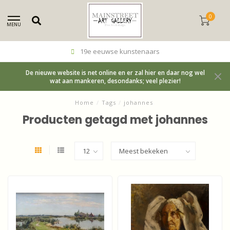
0
MENU
19e eeuwse kunstenaars
De nieuwe website is net online en er zal hier en daar nog wel
wat aan mankeren, desondanks; veel plezier!
Home
/
Tags
/
johannes
Producten getagd met johannes