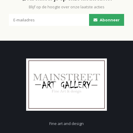
Blijf op de hoogte over onze laatste acties
Abonneer
Fine art and design