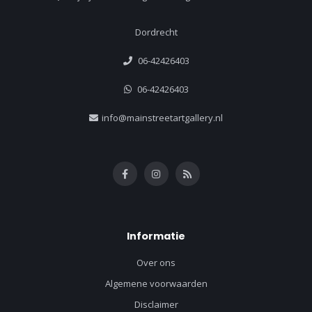
Dordrecht
06-42426403
06-42426403
info@mainstreetartgallery.nl
Informatie
Over ons
Algemene voorwaarden
Disclaimer