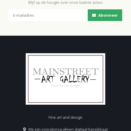
Blijf op de hoogte over onze laatste acties
Abonneer
Fine art and design
Wij zijn vooralsnog alleen digitaal bereikbaar