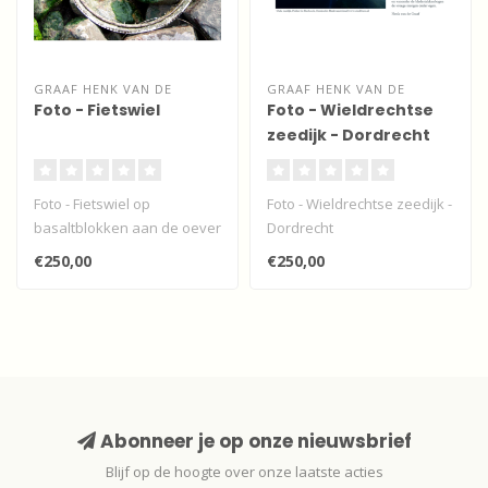
GRAAF HENK VAN DE
GRAAF HENK VAN DE
Foto - Fietswiel
Foto - Wieldrechtse
zeedijk - Dordrecht
Foto - Fietswiel op
Foto - Wieldrechtse zeedijk -
basaltblokken aan de oever
Dordrecht
van de Beneden Merwede...
€250,00
€250,00
Abonneer je op onze nieuwsbrief
Blijf op de hoogte over onze laatste acties