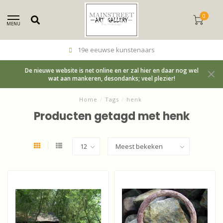
0
MENU
19e eeuwse kunstenaars
De nieuwe website is net online en er zal hier en daar nog wel
wat aan mankeren, desondanks; veel plezier!
Home
/
Tags
/
henk
Producten getagd met henk