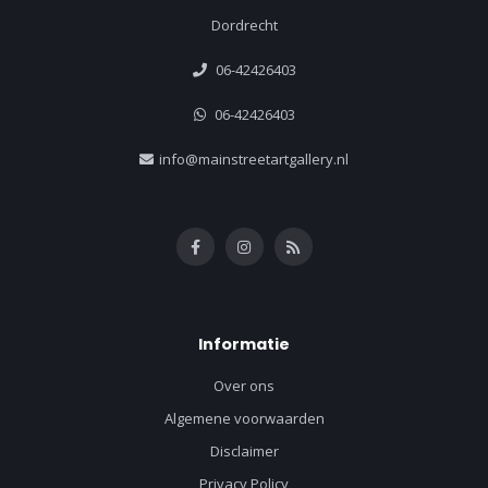
Dordrecht
06-42426403
06-42426403
info@mainstreetartgallery.nl
Informatie
Over ons
Algemene voorwaarden
Disclaimer
Privacy Policy