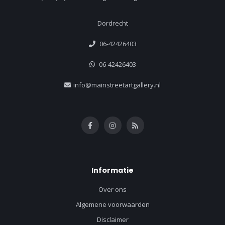
Dordrecht
06-42426403
06-42426403
info@mainstreetartgallery.nl
Informatie
Over ons
Algemene voorwaarden
Disclaimer