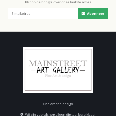
Blijf op de hoogte over onze laatste acties
Abonneer
Fine art and design
Wij zijn vooralsnog alleen digitaal bereikbaar