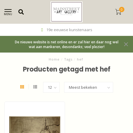
0
MENU
19e eeuwse kunstenaars
De nieuwe website is net online en er zal hier en daar nog wel
wat aan mankeren, desondanks; veel plezier!
Home
/
Tags
/
hef
Producten getagd met hef