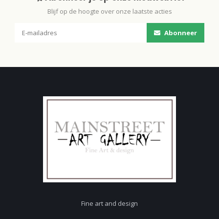
Blijf op de hoogte over onze laatste acties
Abonneer
Fine art and design