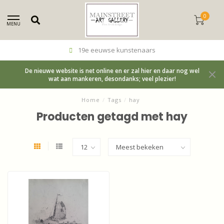
0
MENU
19e eeuwse kunstenaars
De nieuwe website is net online en er zal hier en daar nog wel
wat aan mankeren, desondanks; veel plezier!
Home
/
Tags
/
hay
Producten getagd met hay