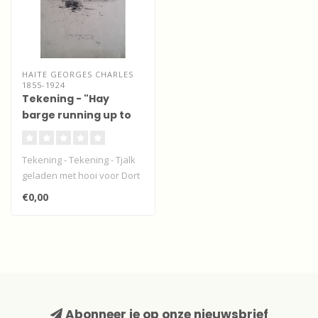
HAITE GEORGES CHARLES
1855-1924
Tekening - "Hay
barge running up to
Dort"
Tekening - Tekening - Tjalk
geladen met hooi voor Dort
- Dordrecht- gesigneerd G..
€0,00
Abonneer je op onze nieuwsbrief