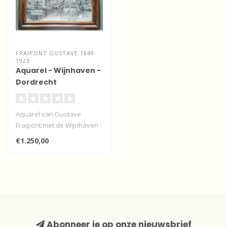
FRAIPONT GUSTAVE 1849-
1923
Aquarel - Wijnhaven -
Dordrecht
Aquarel van Gustave
Fraipont met de Wijnhaven -
Dordrecht
€1.250,00
Abonneer je op onze nieuwsbrief