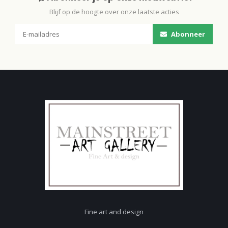
Blijf op de hoogte over onze laatste acties
Abonneer
Fine art and design