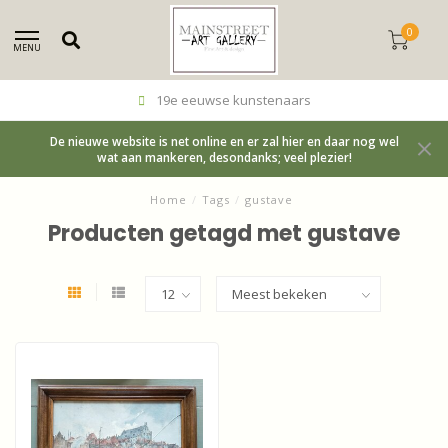
0
MENU
19e eeuwse kunstenaars
De nieuwe website is net online en er zal hier en daar nog wel
wat aan mankeren, desondanks; veel plezier!
Home
/
Tags
/
gustave
Producten getagd met gustave